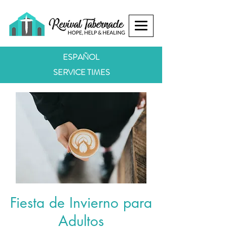
ESPAÑOL
SERVICE TIMES
Fiesta de Invierno para
Adultos