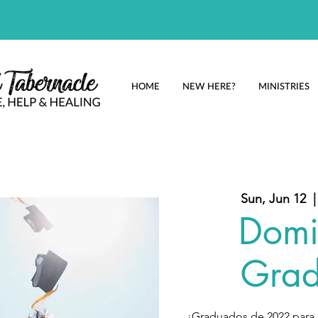
HOME
NEW HERE?
MINISTRIES
Sun, Jun 12
  |
Domi
Grad
¡Graduados de 2022 para s